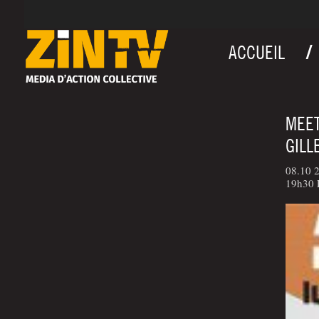
ACCUEIL
MEET
GILL
08.10 2
19h30 P