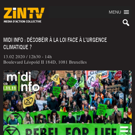
MENU
MIDI INFO : DÉSOBÉIR À LA LOI FACE À L’URGENCE
CLIMATIQUE ?
13.02 2020 /
12h30 - 14h
Boulevard Léopold II 184D, 1081 Bruxelles