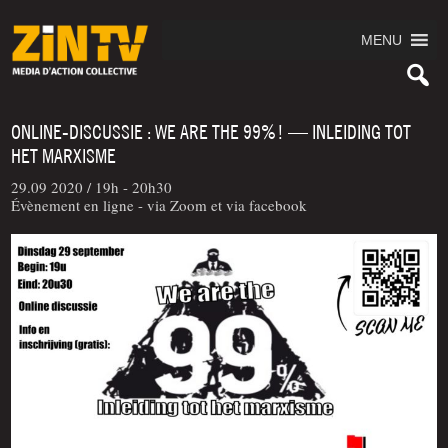
MENU
ONLINE-DISCUSSIE : WE ARE THE 99%! — INLEIDING TOT
HET MARXISME
29.09 2020 /
19h - 20h30
Évènement en ligne - via Zoom et via facebook