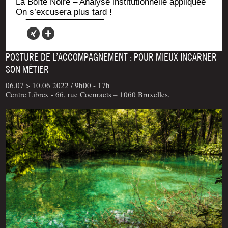
La Boîte Noire – Ana­lyse ins­ti­tu­tion­nelle appliquée
On s’excusera plus tard !
POSTURE DE L’ACCOMPAGNEMENT : POUR MIEUX INCARNER
SON MÉTIER
06.07 > 10.06 2022 /
9h00 - 17h
Centre Librex - 66, rue Coenraets – 1060 Bruxelles.