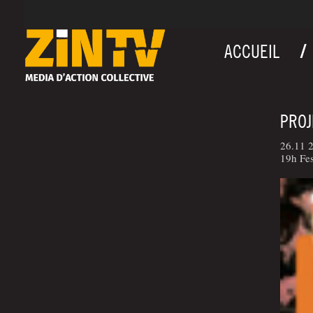
ACCUEIL
PROJ
26.11 2
19h Fe