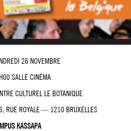
NDREDI 26 NOVEMBRE
H00 SALLE CINÉMA
NTRE CULTU­REL LE BOTANIQUE
6, RUE ROYALE — 1210 BRUXELLES
MPUS KASSAPA