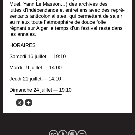
Muel, Yann Le Mas­son…) des archives des
luttes d’indépendance et entre­tiens avec des repré­
sen­tants anti­co­lo­nia­listes, qui per­mettent de sai­sir
au mieux toute l’atmosphère de douce folie
régnant sur Alger le temps d’un fes­ti­val res­té dans
les annales.
HORAIRES
Same­di 16 juillet — 19:10
Mar­di 19 juillet — 14:00
Jeu­di 21 juillet — 14:10
Dimanche 24 juillet — 19:10