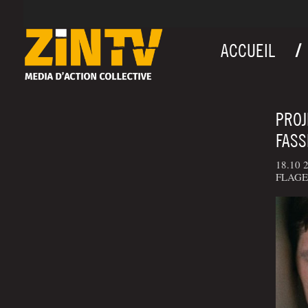
ACCUEIL
PROJ
FASS
18.10 
FLAGEY 