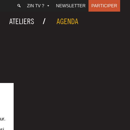
ZIN TV ?
NEWSLETTER
PARTICIPER
ATELIERS
AGENDA
ur.
si