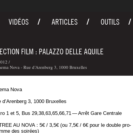
VIDÉOS
ARTICLES
OUTILS
ECTION FILM : PALAZZO DELLE AQUILE
012 /
nema Nova - Rue d’Arenberg 3, 1000 Bruxelles
e­ma Nova
 d’Arenberg 3, 1000 Bruxelles
ro 1 et 5, Bus 29,38,63,65,66,71 — Arrêt Gare Centrale
REE AU NOVA : 5€ / 3,5€ (ou 7,5€ / 6€ pour le double pro­
mme des soirées)