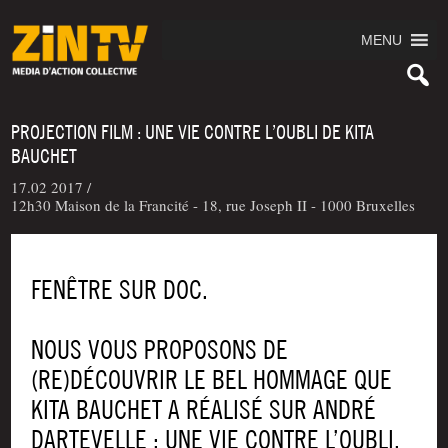
MENU
PROJECTION FILM : UNE VIE CONTRE L’OUBLI DE KITA
BAUCHET
17.02 2017 /
12h30 Maison de la Francité - 18, rue Joseph II - 1000 Bruxelles
FENÊTRE SUR DOC.
NOUS VOUS PROPOSONS DE
(RE)DÉCOUVRIR LE BEL HOMMAGE QUE
KITA BAUCHET A RÉALISÉ SUR ANDRÉ
DARTEVELLE : UNE VIE CONTRE L’OUBLI.