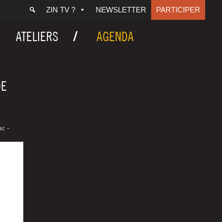
ZIN TV ?
NEWSLETTER
PARTICIPER
ATELIERS
AGENDA
DE
e -