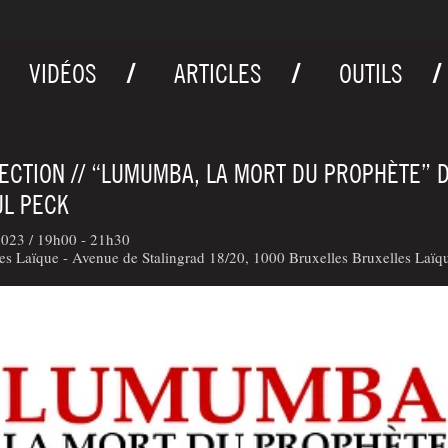
VIDÉOS
ARTICLES
OUTILS
ECTION // “LUMUMBA, LA MORT DU PROPHÈTE” 
L PECK
2023 /
19h00 - 21h30
es Laïque - Avenue de Stalingrad 18/20, 1000 Bruxelles Bruxelles Laïqu