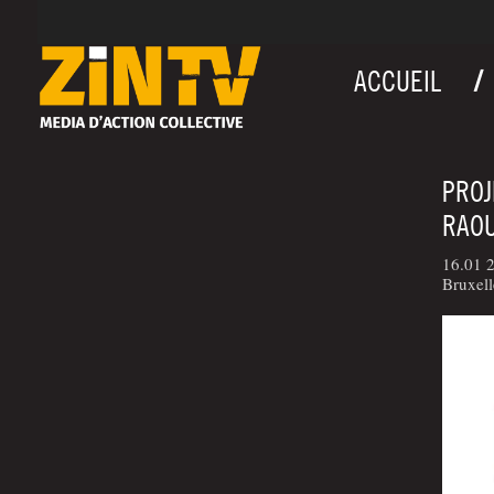
ACCUEIL
PROJ
RAOU
16.01 
Bruxell