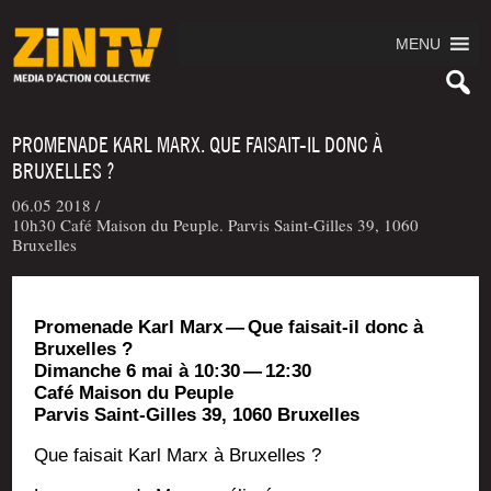
MENU
PROMENADE KARL MARX. QUE FAISAIT-IL DONC À
BRUXELLES ?
06.05 2018 /
10h30 Café Maison du Peuple. Parvis Saint-Gilles 39, 1060
Bruxelles
Pro­me­nade Karl Marx — Que fai­sait-il donc à
Bruxelles ?
Dimanche 6 mai à 10:30 — 12:30
Café Mai­son du Peuple
Par­vis Saint-Gilles 39, 1060 Bruxelles
Que fai­sait Karl Marx à Bruxelles ?