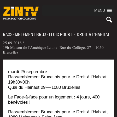
MENU
RASSEMBLEMENT BRUXELLOIS POUR LE DROIT À L’HABITAT
25.09 2018 /
19h Maison de l’Amérique Latine. Rue du Collège, 27 – 1050
Bruxelles
mar­di 25 septembre
Ras­sem­ble­ment Bruxel­lois pour le Droit à l’Habitat.
19h30>00h
Quai du Hai­naut 29 — 1080 Bruxelles
Le Face-à-face pour un loge­ment : 4 jours, 400
bénévoles !
Ras­sem­ble­ment Bruxel­lois pour le Droit à l’Ha­bi­tat,