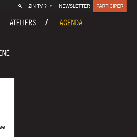
ZIN TV ?
NEWSLETTER
PARTICIPER
ATELIERS
AGENDA
ENÉ
 se