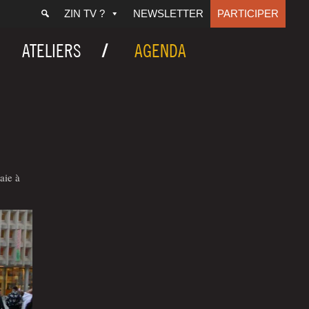
ZIN TV ?
NEWSLETTER
PARTICIPER
ATELIERS
AGENDA
aie à