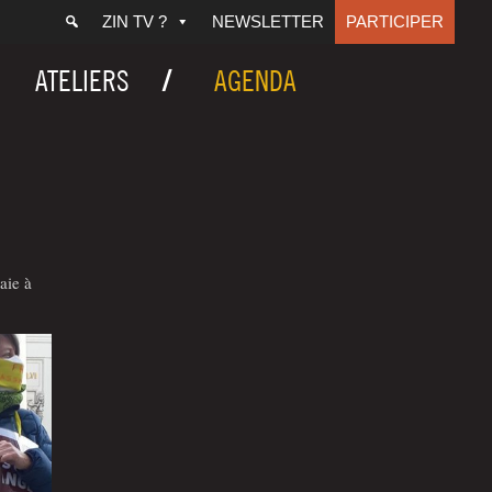
ZIN TV ?
NEWSLETTER
PARTICIPER
ATELIERS
AGENDA
aie à