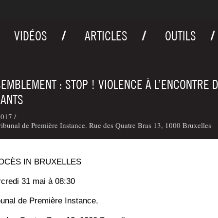
VIDÉOS
ARTICLES
OUTILS
EMBLEMENT : STOP ! VIOLENCE À L’ENCONTRE 
RANTS
017 /
ibunal de Première Instance. Rue des Quatre Bras 13, 1000 Bruxelles
OCÈS IN BRUXELLES
­cre­di 31 mai à 08:30
­bu­nal de Pre­mière Instance,