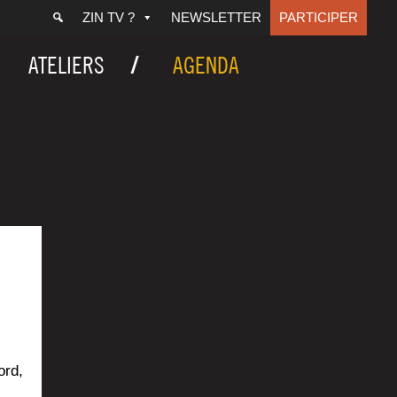
ZIN TV ?
NEWSLETTER
PARTICIPER
ATELIERS
AGENDA
ord,