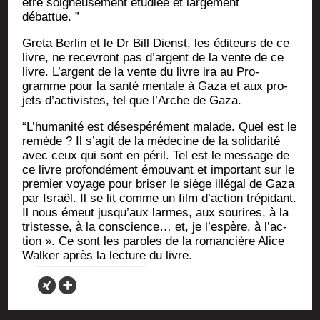
être soi­gneu­se­ment étu­diée et lar­ge­ment
débattue. ”
Gre­ta Ber­lin et le Dr Bill Dienst, les édi­teurs de ce
livre, ne rece­vront pas d’argent de la vente de ce
livre. L’argent de la vente du livre ira au Pro­
gramme pour la san­té men­tale à Gaza et aux pro­
jets d’ac­ti­vistes, tel que l’Arche de Gaza.
“L’hu­ma­ni­té est déses­pé­ré­ment malade. Quel est le
remède ? Il s’a­git de la méde­cine de la soli­da­ri­té
avec ceux qui sont en péril. Tel est le mes­sage de
ce livre pro­fon­dé­ment émou­vant et impor­tant sur le
pre­mier voyage pour bri­ser le siège illé­gal de Gaza
par Israël. Il se lit comme un film d’ac­tion tré­pi­dant.
Il nous émeut jus­qu’aux larmes, aux sou­rires, à la
tris­tesse, à la conscience… et, je l’es­père, à l’ac­
tion ». Ce sont les paroles de la roman­cière Alice
Wal­ker après la lec­ture du livre.