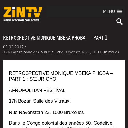
MENU
RETROSPECTIVE MONIQUE MBEKA PHOBA — PART 1
03.02 2017 /
17h Bozar. Salle des Vitraux. Rue Ravenstein 23, 1000 Bruxelles
RETROSPECTIVE MONIQUE MBEKA PHOBA –
PART 1 : SŒUR OYO
AFROPOLITAN FESTIVAL
17h Bozar. Salle des Vitraux.
Rue Raven­stein 23, 1000 Bruxelles
Dans le Congo colo­nial des années 50, Gode­live,