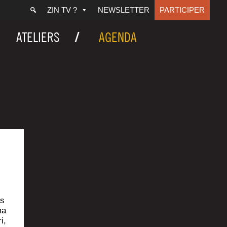
ZIN TV ?
NEWSLETTER
PARTICIPER
ATELIERS
AGENDA
rs
ma
i,