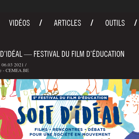
VIDÉOS
ARTICLES
OUTILS
 D’IDÉAL — FESTIVAL DU FILM D’ÉDUCATION
 06.03 2021 /
ne - CEMEA.BE