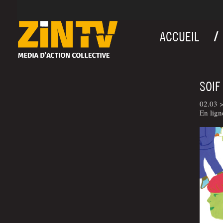
ACCUEIL
SOIF
02.03 >
En lig