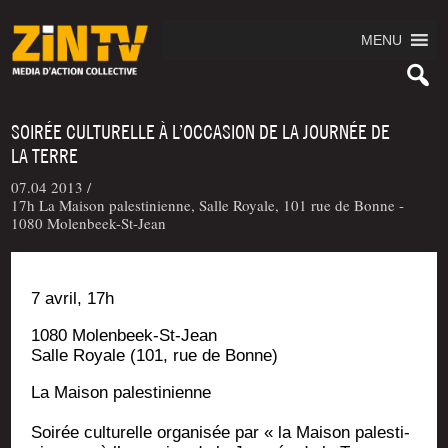
MENU
SOIRÉE CULTURELLE À L’OCCASION DE LA JOURNÉE DE
LA TERRE
07.04 2013 /
17h La Maison palestinienne, Salle Royale, 101 rue de Bonne -
1080 Molenbeek-St-Jean
7 avril, 17h
1080 Molen­beek-St-Jean
Salle Royale (101, rue de Bonne)
La Mai­son palestinienne
Soi­rée cultu­relle orga­ni­sée par « la Mai­son pales­ti­