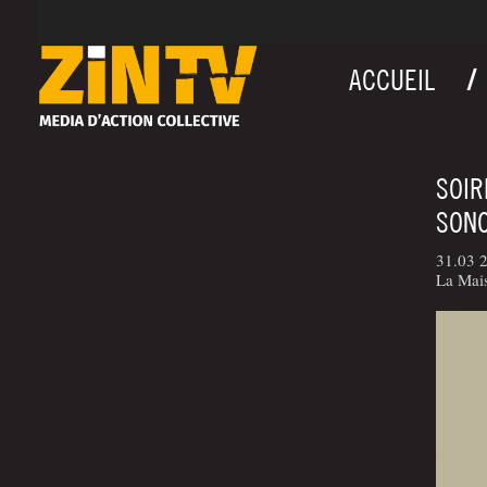
ACCUEIL
SOIR
SONO
31.03 
La Mais