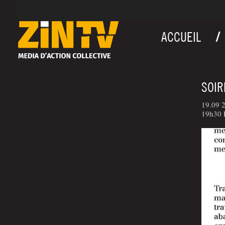
ACCUEIL
SOIR
19.09 2
19h30 L