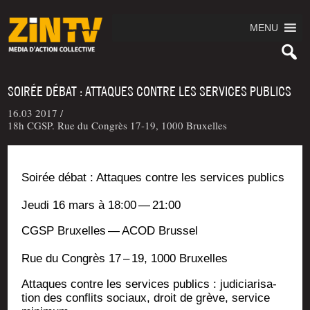
MENU
SOIRÉE DÉBAT : ATTAQUES CONTRE LES SERVICES PUBLICS
16.03 2017 /
18h CGSP. Rue du Congrès 17-19, 1000 Bruxelles
Soi­rée débat : Attaques contre les ser­vices publics
Jeu­di 16 mars à 18:00 — 21:00
CGSP Bruxelles — ACOD Brussel
Rue du Congrès 17 – 19, 1000 Bruxelles
Attaques contre les ser­vices publics : judi­cia­ri­sa­
tion des conflits sociaux, droit de grève, ser­vice