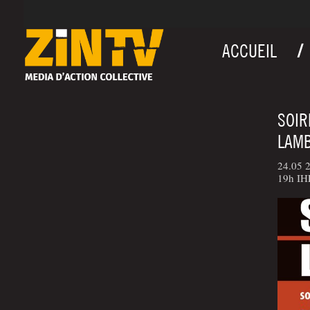
ACCUEIL
SOIR
LAMB
24.05 2
19h IH