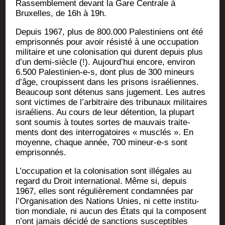
Ras­sem­ble­ment devant la Gare Cen­trale à
Bruxelles, de 16h à 19h.
Depuis 1967, plus de 800.000 Pales­ti­niens ont été
empri­son­nés pour avoir résis­té à une occu­pa­tion
mili­taire et une colo­ni­sa­tion qui durent depuis plus
d’un demi-siècle (!). Aujourd’hui encore, envi­ron
6.500 Pales­ti­nien-e‑s, dont plus de 300 mineurs
d’âge, crou­pissent dans les pri­sons israé­liennes.
Beau­coup sont déte­nus sans juge­ment. Les autres
sont vic­times de l’arbitraire des tri­bu­naux mili­taires
israé­liens. Au cours de leur déten­tion, la plu­part
sont sou­mis à toutes sortes de mau­vais trai­te­
ments dont des inter­ro­ga­toires « mus­clés ». En
moyenne, chaque année, 700 mineur-e‑s sont
emprisonnés.
L’oc­cu­pa­tion et la colo­ni­sa­tion sont illé­gales au
regard du Droit inter­na­tio­nal. Même si, depuis
1967, elles sont régu­liè­re­ment condam­nées par
l’Organisation des Nations Unies, ni cette ins­ti­tu­
tion mon­diale, ni aucun des États qui la com­posent
n’ont jamais déci­dé de sanc­tions sus­cep­tibles