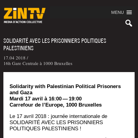
MENU
SOLIDARITÉ AVEC LES PRISONNIERS POLITIQUES
PALESTINIENS
17.04 2018 /
16h Gare Centrale à 1000 Bruxelles
Soli­da­ri­ty with Pales­ti­nian Poli­ti­cal Pri­so­ners
and Gaza
Mar­di 17 avril à 16:00 — 19:00
Car­re­four de l’Eu­rope, 1000 Bruxelles
Le 17 avril 2018 : jour­née inter­na­tio­nale de
SOLIDARITÉ AVEC LES PRISONNIERS
POLITIQUES PALESTINIENS !