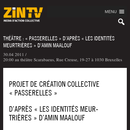
MENU
THÉÂTRE : « PASSERELLES » D’APRÈS « LES IDENTITÉS
MEURTRIÈRES » D’AMIN MAALOUF
30.04 2011 /
20:00 au théâtre Scarabaeus, Rue Creuse, 19-27 à 1030 Bruxelles
PROJET DE CRÉATION COLLECTIVE
« PASSERELLES »
D’APRÈS « LES IDEN­TI­TÉS MEUR­
TRIÈRES » D’AMIN MAALOUF