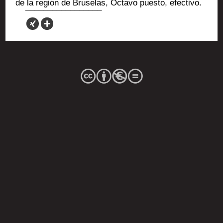
de la región de Bru­se­las, Octa­vo pues­to, efectivo.