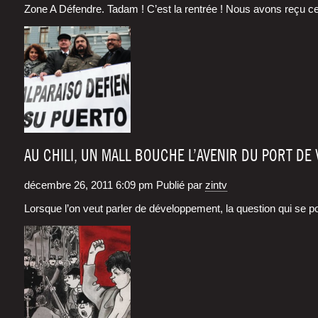
Zone A Défendre. Tadam ! C’est la rentrée ! Nous avons reçu ce
AU CHILI, UN MALL BOUCHE L’AVENIR DU PORT DE
décembre 26, 2011 6:09 pm
Publié par
zintv
Lorsque l’on veut par­ler de déve­lop­pe­ment, la ques­tion qui se po