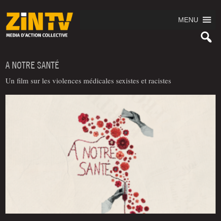
MENU
A NOTRE SANTÉ
Un film sur les violences médicales sexistes et racistes