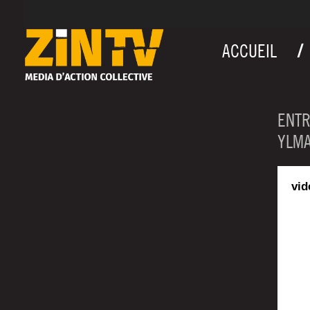
ACCUEIL
ENTR
YLMA
vid