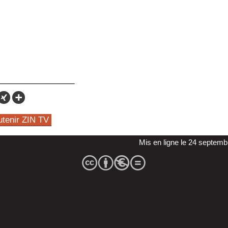
utenir ZIN TV
Mis en ligne le 24 septem