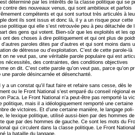
est déter­mi­né par les inté­rêts de la classe poli­tique qui se p
e contre des nou­veaux venus, qui sont ambi­tieux et par­fois
ê­me­ment com­pé­tents et qui sont sur­tout très arti­cu­lés à leu
ple dont ils sont issus et donc là, il y a un risque pour cette
sse poli­tique qui elle s’est retrou­vée peu à peu déta­chée de 
­part des gens qui votent. Bien-sûr que les exploi­tés et les op
 ont des choses à dire poli­ti­que­ment et qui ont plus de poid
 d’autres paroles dites par d’autres et qui sont moins dans 
ua­tion de détresse ou d’exploitation. C’est de cette parole-là
t on ne veut pas, une véri­table parole popu­laire qui est arti­cu
es néces­si­tés, des contraintes, des condi­tions objec­tives
me on dit. C’est cette parole qu’on veut pas, parce qu’on pr
e une parole dés­in­car­née et désenchanté.
il y a un constat qu’il faut faire et refaire sans cesse, dès le
ent ou le Front Natio­nal s’est empa­ré du conseil régio­nal e
ion Paca. Le Front Natio­nal n’a peut-être pas rem­por­té la vic
e poli­tique, mais il a idéo­lo­gi­que­ment rem­por­té une cer­taine
bre de vic­toires. Et d’une cer­taine manière, le lan­gage poli­
ue, le lexique poli­tique, uti­li­sé aus­si-bien par des hommes de
ite que par des hommes de gauche. Ce sont les mots du Fro
o­nal qui cir­culent dans la classe poli­tique. Le Front Natio­na
né la bataille du langage.