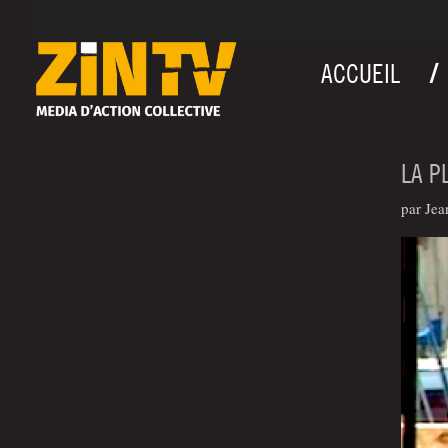
ACCUEIL
LA P
par Jea