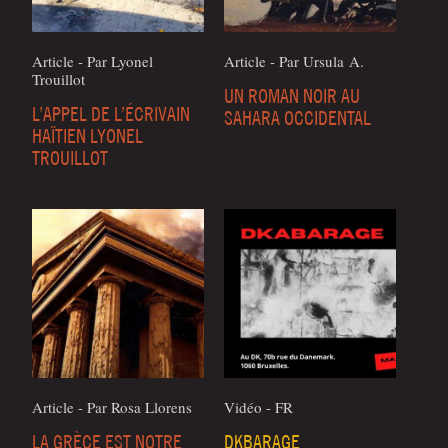
Article - Par Lyo­nel
Article - Par Ursu­la A.
Trouillot
UN ROMAN NOIR AU
L’APPEL DE L’ÉCRIVAIN
SAHARA OCCIDENTAL
HAÏTIEN LYONEL
TROUILLOT
Article - Par Rosa Llo­rens
Vidéo - FR
LA GRÈCE EST NOTRE
DKBARAGE