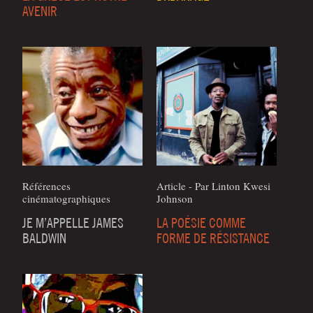
AVENIR
Références
Article - Par Lin­ton Kwe­si
cinématographiques
Johnson
JE M’APPELLE JAMES
LA POÉSIE COMME
BALDWIN
FORME DE RÉSISTANCE