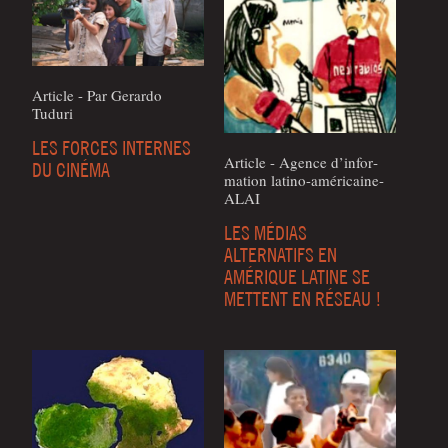
Article - Par Gerar­do
Tuduri
LES FORCES INTERNES
Article - Agence d’in­for­
DU CINÉMA
ma­tion latino-américaine-
ALAI
LES MÉDIAS
ALTERNATIFS EN
AMÉRIQUE LATINE SE
METTENT EN RÉSEAU !