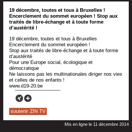
19 décembre, toutes et tous à Bruxelles !
Encerclement du sommet européen ! Stop aux
traités de libre-échange et à toute forme
d’austérité !
19 décembre, toutes et tous à Bruxelles
Encer­cle­ment du som­met européen !
Stop aux trai­tés de libre-échange et à toute forme
d’austérité
Pour une Europe social, éco­lo­gique et
démocratique
Ne lais­sons pas les mul­ti­na­tio­nales diri­ger nos vies
et celles de nos enfants !
www.d19-20.be
soutenir ZIN TV
Mis en ligne le 11 décembre 2014