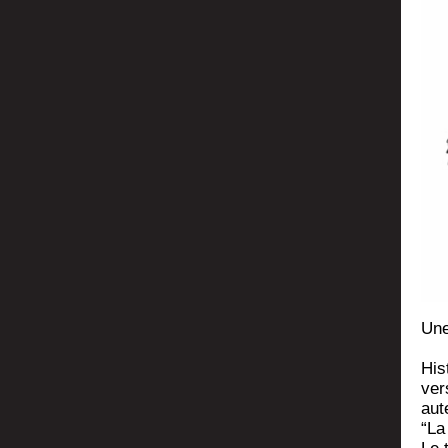
Une
His­
ver
aut
“La