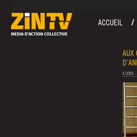
ACCUEIL
AUX 
D’AN
UZIN - 