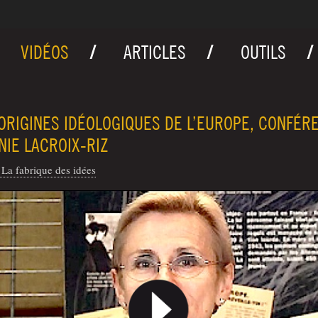
VIDÉOS
ARTICLES
OUTILS
ORIGINES IDÉOLOGIQUES DE L’EUROPE, CONFÉR
NIE LACROIX-RIZ
La fabrique des idées