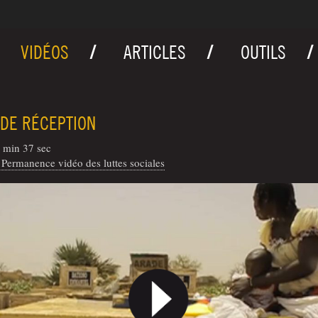
VIDÉOS
ARTICLES
OUTILS
 DE RÉCEPTION
 min 37 sec
Permanence vidéo des luttes sociales