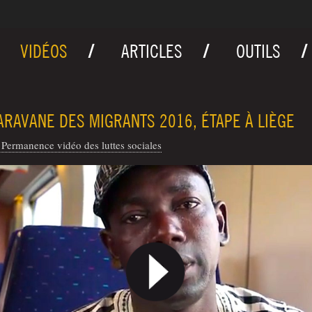
VIDÉOS
ARTICLES
OUTILS
ARAVANE DES MIGRANTS 2016, ÉTAPE À LIÈGE
Permanence vidéo des luttes sociales