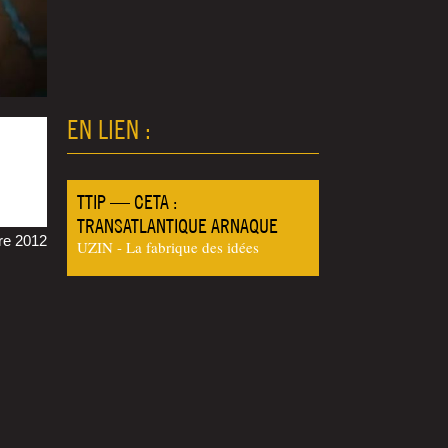
EN LIEN :
TTIP — CETA :
TRANSATLANTIQUE ARNAQUE
re 2012
UZIN - La fabrique des idées