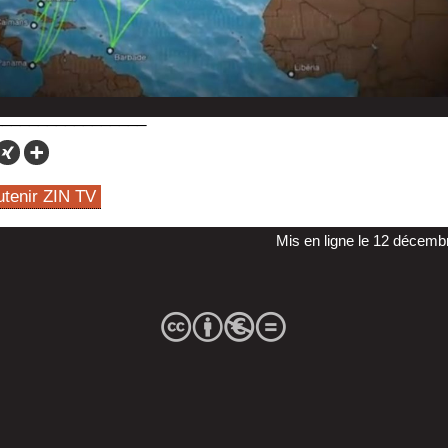
utenir ZIN TV
Mis en ligne le 12 décemb