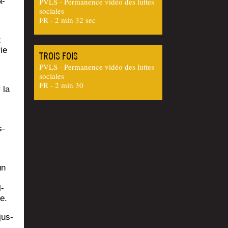
a­
PVLS - Permanence vidéo des luttes
sociales
FR - 2 min 32 sec
t
rie
TROIS FOIS
PVLS - Permanence vidéo des luttes
sociales
FR - 2 min 30
 la
s­
un
l­
e.
jus­