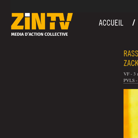
ACCUEIL
RASS
ZACK
VF - 3 
PVLS - 