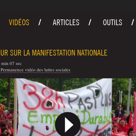
VIDÉOS
ARTICLES
OUTILS
UR SUR LA MANIFESTATION NATIONALE
 min 07 sec
Permanence vidéo des luttes sociales