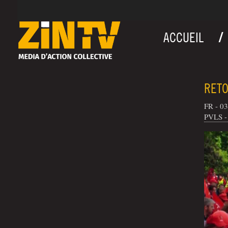
ACCUEIL
RETO
FR - 03
PVLS - 