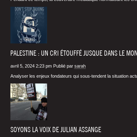
PALESTINE : UN CRI ÉTOUFFÉ JUSQUE DANS LE MO
avril 5, 2024 2:23 pm
Publié par
sarah
Ana­ly­ser les enjeux fon­da­teurs qui sous-tendent la situa­tion act
SOYONS LA VOIX DE JULIAN ASSANGE