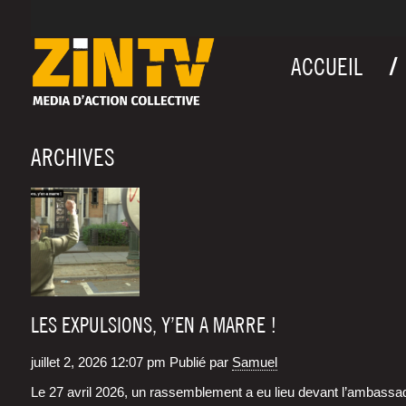
ACCUEIL
ARCHIVES
LES EXPULSIONS, Y’EN A MARRE !
juillet 2, 2026 12:07 pm
Publié par
Samuel
Le 27 avril 2026, un ras­sem­ble­ment a eu lieu devant l’am­bas­sa