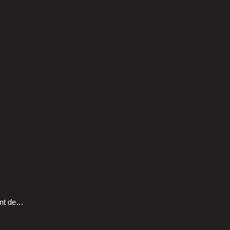
hant de…