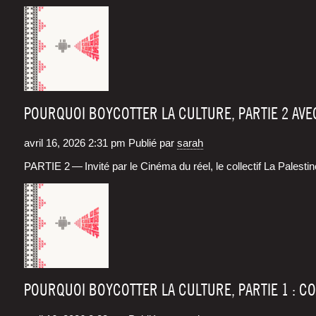
POURQUOI BOYCOTTER LA CULTURE, PARTIE 2 AVEC
avril 16, 2026 2:31 pm
Publié par
sarah
PARTIE 2 — Invi­té par le Ciné­ma du réel, le col­lec­tif La Pales­t
POURQUOI BOYCOTTER LA CULTURE, PARTIE 1 : CO