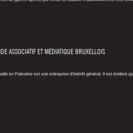
NDE ASSOCIATIF ET MÉDIATIQUE BRUXELLOIS
uelle en Pales­tine est une entre­prise d’intérêt géné­ral. Il est évident 