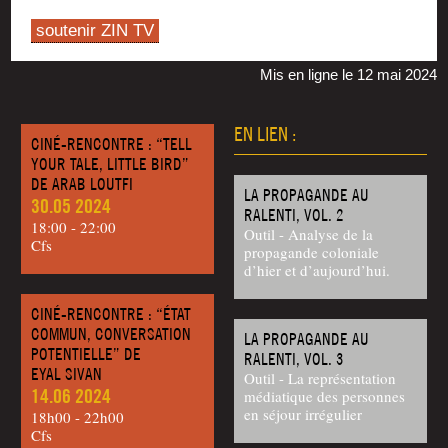
soutenir ZIN TV
Mis en ligne le 12 mai 2024
EN LIEN :
CINÉ-RENCONTRE : “TELL
YOUR TALE, LITTLE BIRD”
DE ARAB LOUTFI
LA PROPAGANDE AU
30.05 2024
RALENTI, VOL. 2
18:00 - 22:00
Outil - Analyse de la
Cfs
propagande coloniale
d’hier et d’aujourd’hui.
CINÉ-RENCONTRE : “ÉTAT
COMMUN, CONVERSATION
LA PROPAGANDE AU
POTENTIELLE” DE
RALENTI, VOL. 3
EYAL SIVAN
Outil - La représentation
14.06 2024
médiatique des personnes
en séjour irrégulier
18h00 - 22h00
Cfs