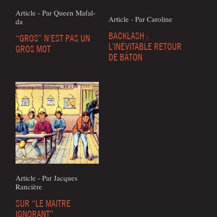
Article - Par Queen Mafal­
Article - Par Caroline
da
BACKLASH :
“GROS” N’EST PAS UN
L’INÉVITABLE RETOUR
GROS MOT
DE BÂTON
Article - Par Jacques
Rancière
SUR “LE MAITRE
IGNORANT”