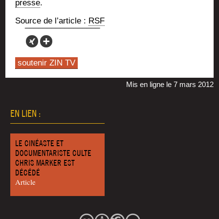
presse
.
Source de l’ar­ticle :
RSF
soutenir ZIN TV
Mis en ligne le 7 mars 2012
EN LIEN :
LE CINÉASTE ET
DOCUMENTARISTE CULTE
CHRIS MARKER EST
DÉCÉDÉ
Article