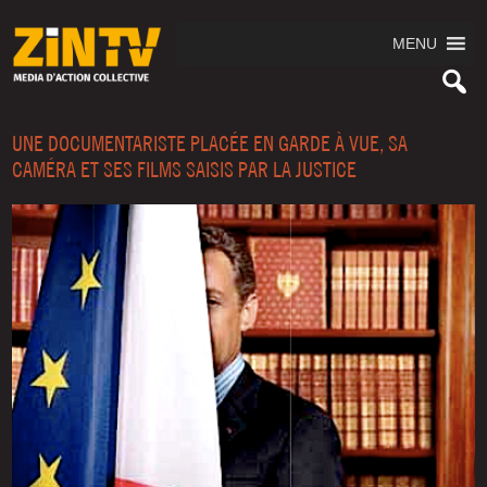
MENU
UNE DOCUMENTARISTE PLACÉE EN GARDE À VUE, SA
CAMÉRA ET SES FILMS SAISIS PAR LA JUSTICE