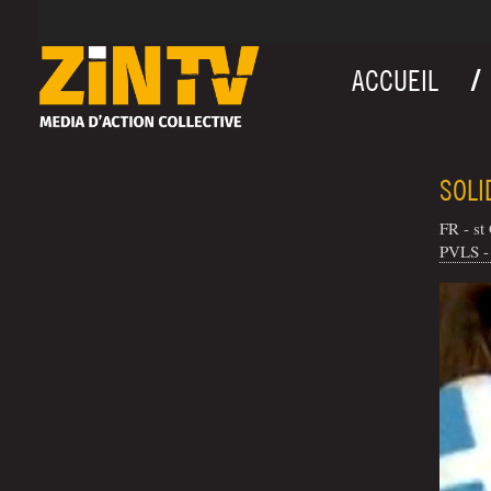
ACCUEIL
SOLI
FR - st
PVLS - 