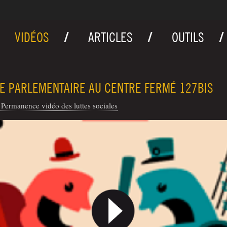
VIDÉOS
ARTICLES
OUTILS
TE PARLEMENTAIRE AU CENTRE FERMÉ 127BIS
Permanence vidéo des luttes sociales