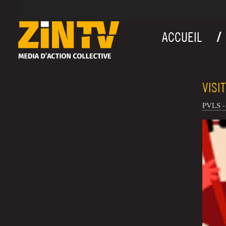
ACCUEIL
VISI
PVLS - 