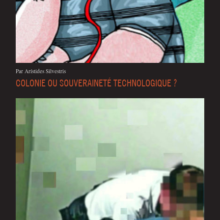
Par Arís­tides Silvestris
COLONIE OU SOUVERAINETÉ TECHNOLOGIQUE ?