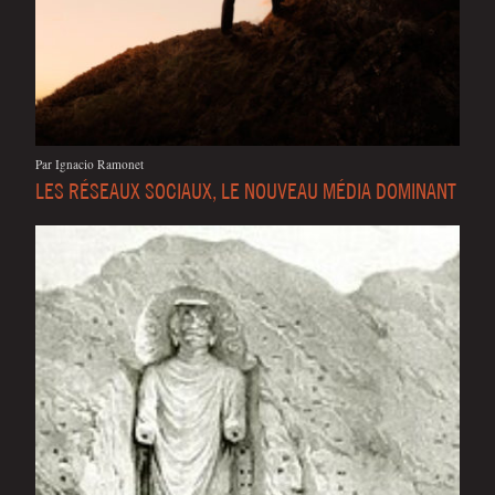
Par Igna­cio Ramonet
LES RÉSEAUX SOCIAUX, LE NOUVEAU MÉDIA DOMINANT