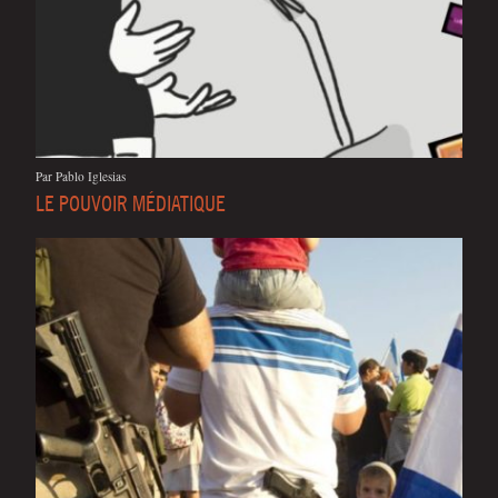
Par Pablo Iglesias
LE POUVOIR MÉDIATIQUE