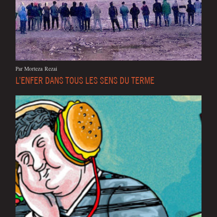
Par Mor­te­za Rezai
L’ENFER DANS TOUS LES SENS DU TERME