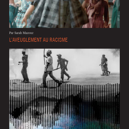
Par Sarah Mazouz
L’AVEUGLEMENT AU RACISME