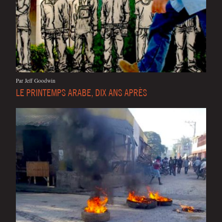
Par Jeff Goodwin
LE PRINTEMPS ARABE, DIX ANS APRÈS