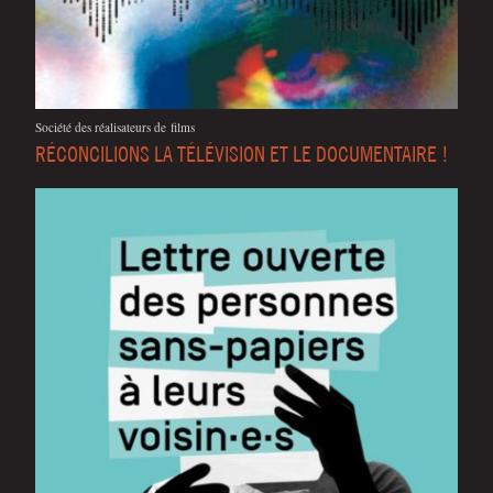
Socié­té des réa­li­sa­teurs de films
RÉCONCILIONS LA TÉLÉVISION ET LE DOCUMENTAIRE !