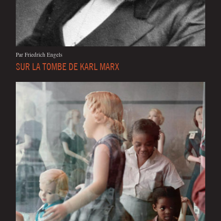
Par Frie­drich Engels
SUR LA TOMBE DE KARL MARX