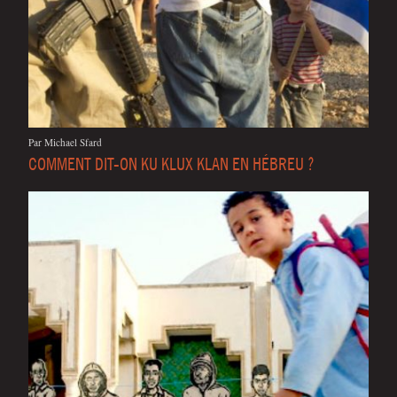
Par Michael Sfard
COMMENT DIT-ON KU KLUX KLAN EN HÉBREU ?